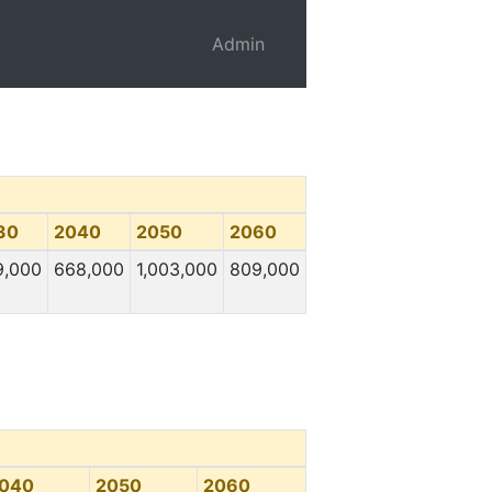
Admin
30
2040
2050
2060
9,000
668,000
1,003,000
809,000
040
2050
2060