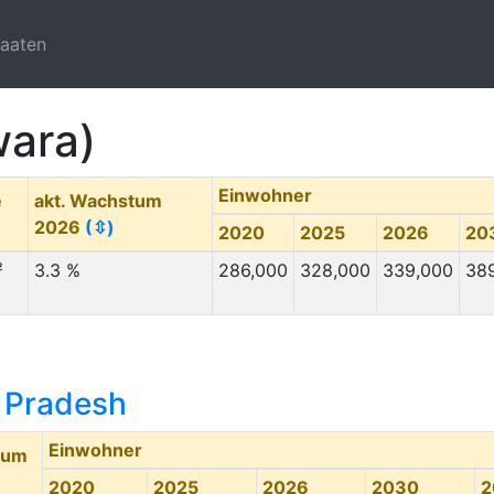
taaten
wara)
Einwohner
e
akt. Wachstum
2026
(⇳)
2020
2025
2026
20
²
3.3 %
286,000
328,000
339,000
38
 Pradesh
Einwohner
tum
2020
2025
2026
2030
2