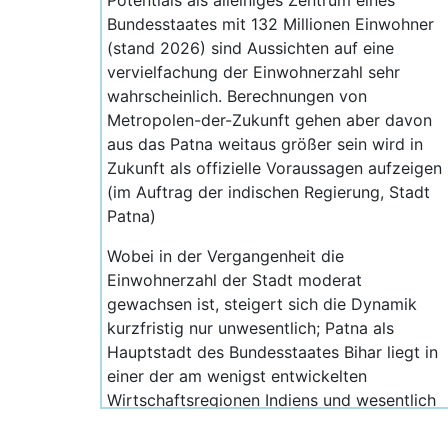
Potentials als alleiniges Zentrum eines
Bundesstaates mit 132 Millionen Einwohner
(stand 2026) sind Aussichten auf eine
vervielfachung der Einwohnerzahl sehr
wahrscheinlich. Berechnungen von
Metropolen-der-Zukunft gehen aber davon
aus das Patna weitaus größer sein wird in
Zukunft als offizielle Voraussagen aufzeigen
(im Auftrag der indischen Regierung, Stadt
Patna)
Wobei in der Vergangenheit die
Einwohnerzahl der Stadt moderat
gewachsen ist, steigert sich die Dynamik
kurzfristig nur unwesentlich; Patna als
Hauptstadt des Bundesstaates Bihar liegt in
einer der am wenigst entwickelten
Wirtschaftsregionen Indiens und wesentlich
mehr Menschen verlassen den Bundesstaat