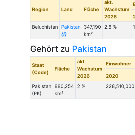
akt.
Region
Land
Fläche
Wachstum
2026
Beluchistan
Pakistan
347,190
2.8 %
(i)
km²
Gehört zu
Pakistan
akt.
Einwohner
Staat
Fläche
Wachstum
(Code)
2026
2020
Pakistan
880,254
2 %
228,510,000
(PK)
km²