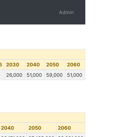
Admin
6
2030
2040
2050
2060
26,000
51,000
59,000
51,000
2040
2050
2060