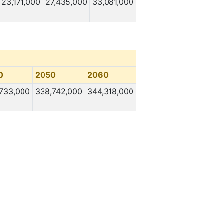
23,171,000
27,435,000
33,081,000
0
2050
2060
733,000
338,742,000
344,318,000