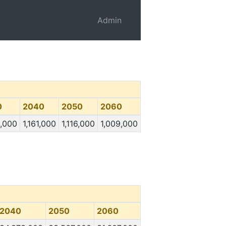
Admin
0
2040
2050
2060
6,000
1,161,000
1,116,000
1,009,000
2040
2050
2060