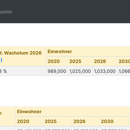
taaten
Einwohner
t. Wachstum 2026
)
2020
2025
2026
203
8 %
989,000
1,025,000
1,033,000
1,06
Einwohner
m
2020
2025
2026
2030