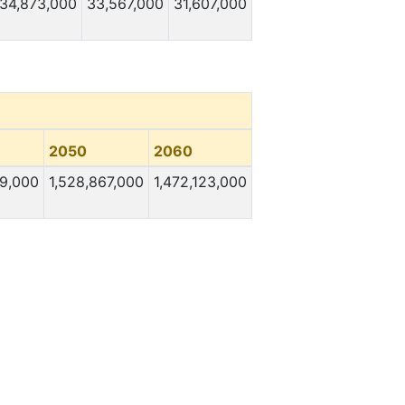
34,873,000
33,567,000
31,607,000
2050
2060
69,000
1,528,867,000
1,472,123,000