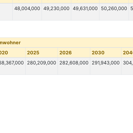
48,004,000
49,230,000
49,631,000
50,260,000
5
inwohner
020
2025
2026
2030
204
68,367,000
280,209,000
282,608,000
291,943,000
304