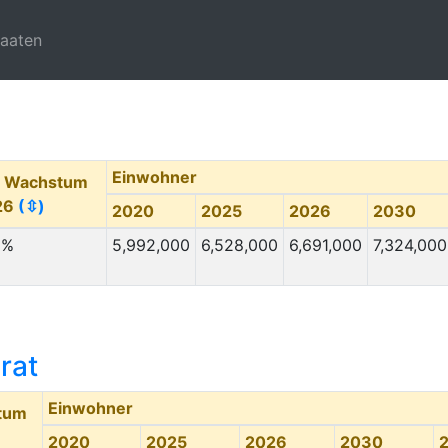
taaten
Einwohner
. Wachstum
26
(⇳)
2020
2025
2026
2030
 %
5,992,000
6,528,000
6,691,000
7,324,000
rat
Einwohner
stum
2020
2025
2026
2030