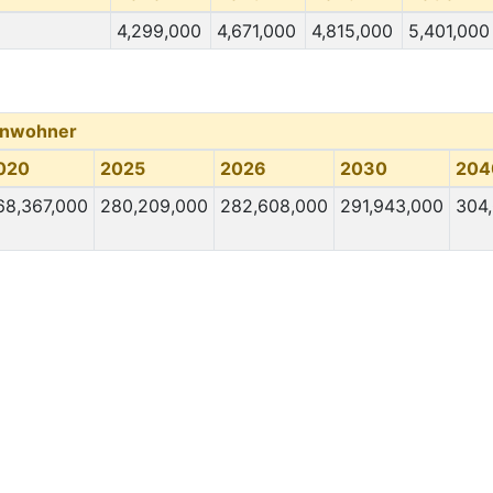
4,299,000
4,671,000
4,815,000
5,401,000
inwohner
020
2025
2026
2030
204
68,367,000
280,209,000
282,608,000
291,943,000
304