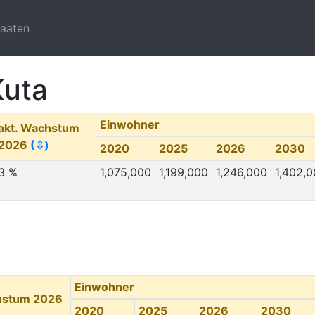
taaten
Kuta
Einwohner
akt. Wachstum
2026
(⇳)
2020
2025
2026
2030
3 %
1,075,000
1,199,000
1,246,000
1,402,
Einwohner
hstum 2026
2020
2025
2026
2030