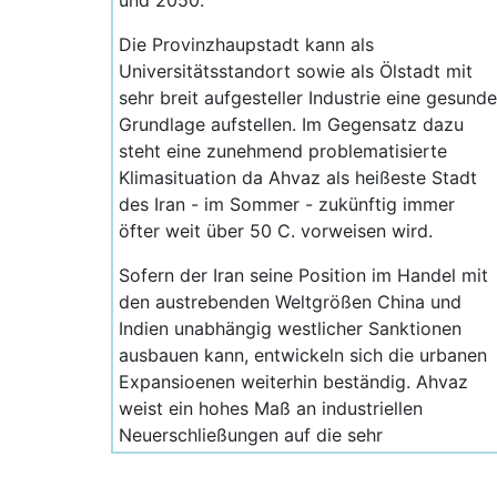
und 2050.
Die Provinzhaupstadt kann als
Universitätsstandort sowie als Ölstadt mit
sehr breit aufgesteller Industrie eine gesunde
Grundlage aufstellen. Im Gegensatz dazu
steht eine zunehmend problematisierte
Klimasituation da Ahvaz als heißeste Stadt
des Iran - im Sommer - zukünftig immer
öfter weit über 50 C. vorweisen wird.
Sofern der Iran seine Position im Handel mit
den austrebenden Weltgrößen China und
Indien unabhängig westlicher Sanktionen
ausbauen kann, entwickeln sich die urbanen
Expansioenen weiterhin beständig. Ahvaz
weist ein hohes Maß an industriellen
Neuerschließungen auf die sehr
wahrscheinlich auch ein weiteres
demografisches Wachstum bedeuten.