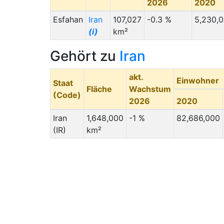
2026
2020
Esfahan
Iran
107,027
-0.3 %
5,230,
(i)
km²
Gehört zu
Iran
akt.
Einwohner
Staat
Fläche
Wachstum
(Code)
2026
2020
Iran
1,648,000
-1 %
82,686,000
(IR)
km²