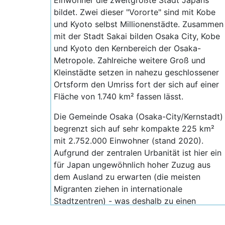
Einwohner die zweitgrößte Stadt Japans
bildet. Zwei dieser "Vororte" sind mit Kobe
und Kyoto selbst Millionenstädte. Zusammen
mit der Stadt Sakai bilden Osaka City, Kobe
und Kyoto den Kernbereich der Osaka-
Metropole. Zahlreiche weitere Groß und
Kleinstädte setzen in nahezu geschlossener
Ortsform den Umriss fort der sich auf einer
Fläche von 1.740 km² fassen lässt.
Die Gemeinde Osaka (Osaka-City/Kernstadt)
begrenzt sich auf sehr kompakte 225 km²
mit 2.752.000 Einwohner (stand 2020).
Aufgrund der zentralen Urbanität ist hier ein
für Japan ungewöhnlich hoher Zuzug aus
dem Ausland zu erwarten (die meisten
Migranten ziehen in internationale
Stadtzentren) - was deshalb zu einen
leichten Bevölkerungsanstieg auf 2.851.000