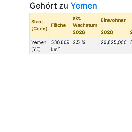
Gehört zu
Yemen
akt.
Einwohner
Staat
Fläche
Wachstum
(Code)
2026
2020
Yemen
536,869
2.5 %
29,825,000
(YE)
km²