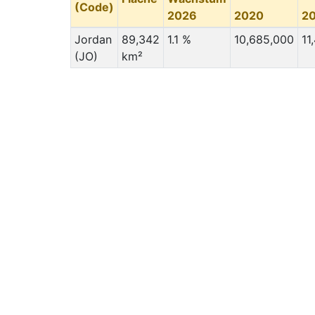
(Code)
2026
2020
2
Jordan
89,342
1.1 %
10,685,000
11
(JO)
km²