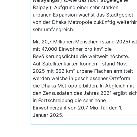
Narayanganj sowie das noch abgelegene
Baipayl). Aufgrund einer sehr starken
urbanen Expansion wächst das Stadtgebiet
von der Dhaka Metropole zukünftig weiterhi
sehr umfangreich.
Mit 20,7 Millionen Menschen (stand 2025) is
mit 47.000 Einwohner pro km² die
Bevölkerungsdichte die weltweit höchste.
Auf Satellitenkarten können - stand Nov.
2025 mit 652 km² urbane Flächen ermittelt
werden welche in geschlossener Ortsform
die Dhaka Metropole bilden. In Abgleich mit
den Zensusdaten des Jahres 2021 ergibt sic
in Fortschreibung die sehr hohe
Einwohnerzahl von 20,7 Mio. für den 1.
Januar 2025.