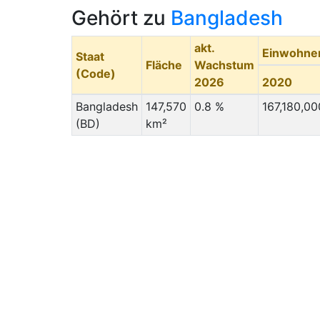
Gehört zu
Bangladesh
akt.
Einwohne
Staat
Fläche
Wachstum
(Code)
2026
2020
Bangladesh
147,570
0.8 %
167,180,00
(BD)
km²