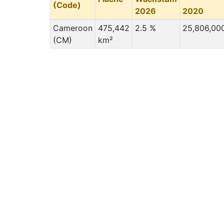
(Code)
2026
2020
Cameroon
475,442
2.5 %
25,806,00
(CM)
km²