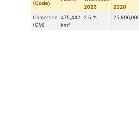
(Code)
2026
2020
Cameroon
475,442
2.5 %
25,806,00
(CM)
km²