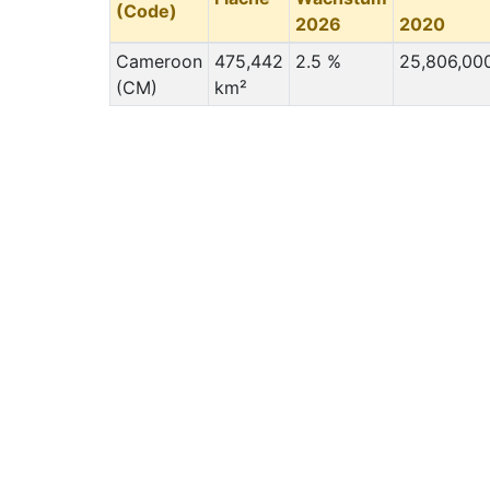
(Code)
2026
2020
Cameroon
475,442
2.5 %
25,806,00
(CM)
km²