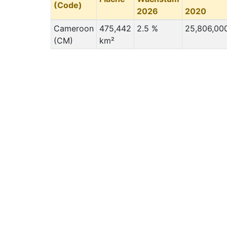
(Code)
2026
2020
Cameroon
475,442
2.5 %
25,806,00
(CM)
km²