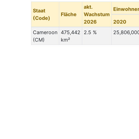
akt.
Einwohne
Staat
Fläche
Wachstum
(Code)
2026
2020
Cameroon
475,442
2.5 %
25,806,00
(CM)
km²