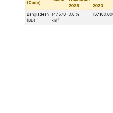
(Code)
2026
2020
Bangladesh
147,570
0.8 %
167,180,00
(BD)
km²