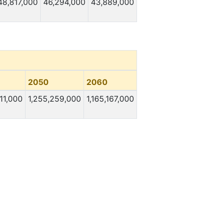
48,817,000
46,294,000
43,889,000
2050
2060
11,000
1,255,259,000
1,165,167,000