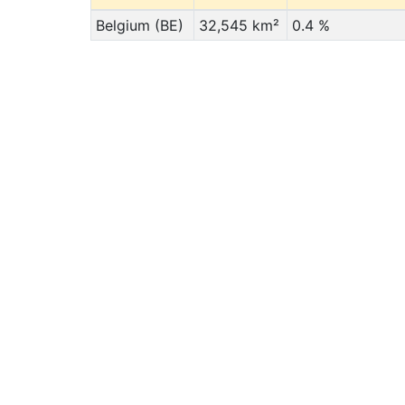
Belgium (BE)
32,545 km²
0.4 %