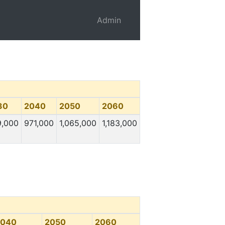
Admin
30
2040
2050
2060
9,000
971,000
1,065,000
1,183,000
2040
2050
2060