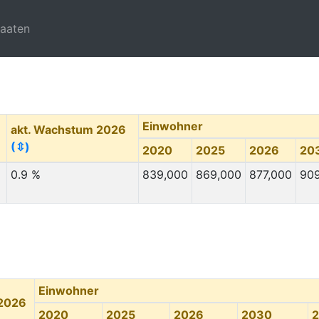
taaten
Einwohner
akt. Wachstum 2026
(⇳)
2020
2025
2026
20
0.9 %
839,000
869,000
877,000
90
Einwohner
 2026
2020
2025
2026
2030