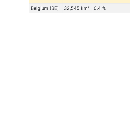
Belgium (BE)
32,545 km²
0.4 %