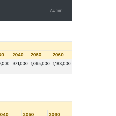
Admin
30
2040
2050
2060
9,000
971,000
1,065,000
1,183,000
2040
2050
2060