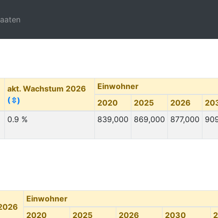
taaten
Einwohner
akt. Wachstum 2026
(⇳)
2020
2025
2026
20
0.9 %
839,000
869,000
877,000
90
Einwohner
 2026
2020
2025
2026
2030