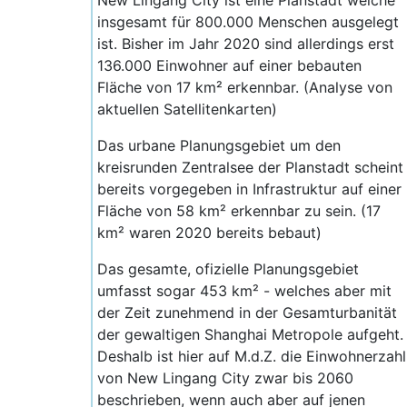
New Lingang City ist eine Planstadt welche
insgesamt für 800.000 Menschen ausgelegt
ist. Bisher im Jahr 2020 sind allerdings erst
136.000 Einwohner auf einer bebauten
Fläche von 17 km² erkennbar. (Analyse von
aktuellen Satellitenkarten)
Das urbane Planungsgebiet um den
kreisrunden Zentralsee der Planstadt scheint
bereits vorgegeben in Infrastruktur auf einer
Fläche von 58 km² erkennbar zu sein. (17
km² waren 2020 bereits bebaut)
Das gesamte, ofizielle Planungsgebiet
umfasst sogar 453 km² - welches aber mit
der Zeit zunehmend in der Gesamturbanität
der gewaltigen Shanghai Metropole aufgeht.
Deshalb ist hier auf M.d.Z. die Einwohnerzahl
von New Lingang City zwar bis 2060
beschrieben, wenn auch aber auf jenen