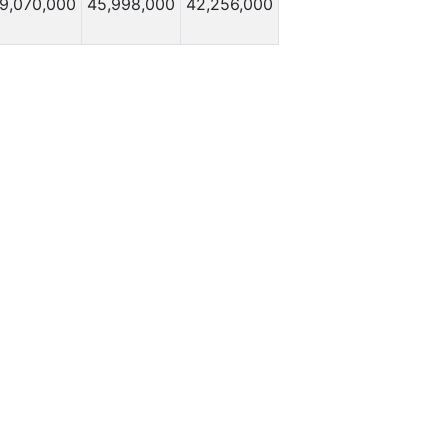
9,070,000
45,998,000
42,256,000