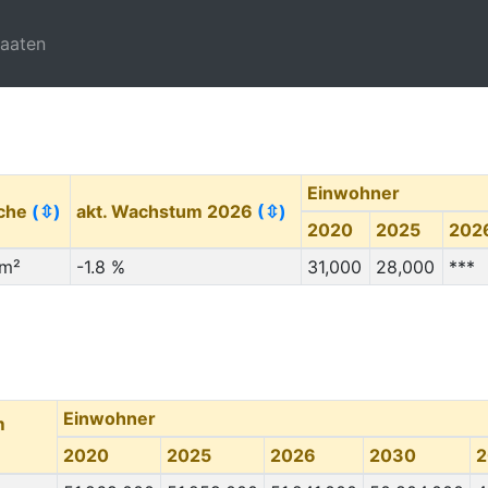
taaten
Einwohner
äche
(⇳)
akt. Wachstum 2026
(⇳)
2020
2025
202
km²
-1.8 %
31,000
28,000
***
Einwohner
m
2020
2025
2026
2030
2