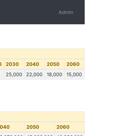
Admin
6
2030
2040
2050
2060
25,000
22,000
18,000
15,000
040
2050
2060