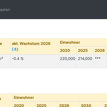
taaten
Einwohner
he
akt. Wachstum 2026
(⇳)
2020
2025
2026
m²
-0.4 %
220,000
214,000
***
Einwohner
m
2020
2025
2026
2030
2