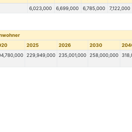
6,023,000
6,699,000
6,785,000
7,122,000
inwohner
020
2025
2026
2030
204
04,780,000
229,949,000
235,001,000
258,000,000
318,