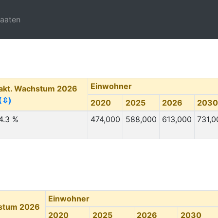
taaten
Einwohner
akt. Wachstum 2026
(⇳)
2020
2025
2026
2030
4.3 %
474,000
588,000
613,000
731,0
Einwohner
hstum 2026
2020
2025
2026
2030