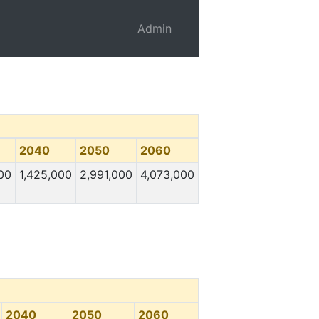
Admin
2040
2050
2060
00
1,425,000
2,991,000
4,073,000
2040
2050
2060