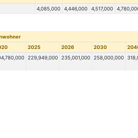
4,085,000
4,446,000
4,517,000
4,780,00
inwohner
020
2025
2026
2030
204
04,780,000
229,949,000
235,001,000
258,000,000
318,