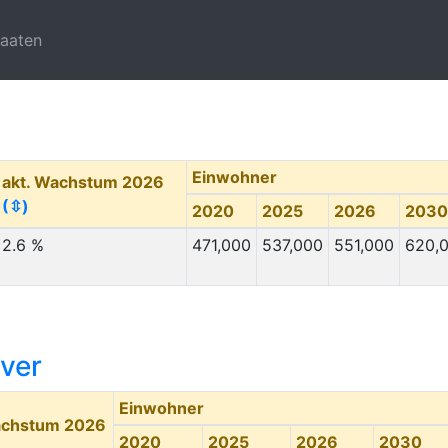
taaten
Einwohner
akt. Wachstum 2026
(⇳)
2020
2025
2026
2030
2.6 %
471,000
537,000
551,000
620,
iver
Einwohner
achstum 2026
2020
2025
2026
2030