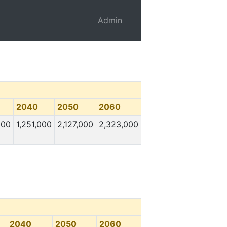
Admin
2040
2050
2060
000
1,251,000
2,127,000
2,323,000
2040
2050
2060