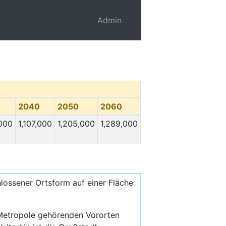
Admin
2040
2050
2060
,000
1,107,000
1,205,000
1,289,000
lossener Ortsform auf einer Fläche
 Metropole gehörenden Vororten