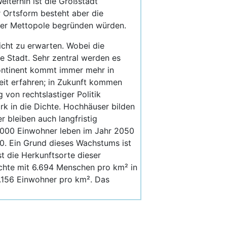
iterhin ist die Großstadt
 Ortsform besteht aber die
 der Mettopole begründen würden.
icht zu erwarten. Wobei die
 Stadt. Sehr zentral werden es
Kontinent kommt immer mehr in
eit erfahren; in Zukunft kommen
von rechtslastiger Politik
ark in die Dichte. Hochhäuser bilden
r bleiben auch langfristig
5.000 Einwohner leben im Jahr 2050
0. Ein Grund dieses Wachstums ist
t die Herkunftsorte dieser
ichte mit 6.694 Menschen pro km² in
6.156 Einwohner pro km². Das
.