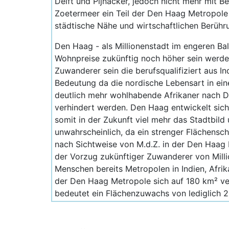
Delft und Pijnacker, jedoch nicht mehr mit 
Zoetermeer ein Teil der Den Haag Metropole 
städtische Nähe und wirtschaftlichen Berühr
Den Haag - als Millionenstadt im engeren Ba
Wohnpreise zukünftig noch höher sein werde
Zuwanderer sein die berufsqualifiziert aus 
Bedeutung da die nordische Lebensart in ein
deutlich mehr wohlhabende Afrikaner nach De
verhindert werden. Den Haag entwickelt sich 
somit in der Zukunft viel mehr das Stadtbild
unwahrscheinlich, da ein strenger Flächensc
nach Sichtweise von M.d.Z. in der Den Haag
der Vorzug zukünftiger Zuwanderer von Milli
Menschen bereits Metropolen in Indien, Afri
der Den Haag Metropole sich auf 180 km² ver
bedeutet ein Flächenzuwachs von lediglich 