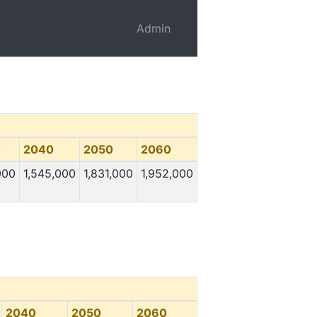
Admin
0
2040
2050
2060
000
1,545,000
1,831,000
1,952,000
2040
2050
2060