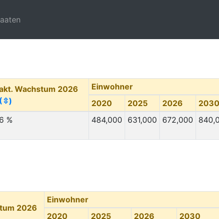
taaten
Einwohner
akt. Wachstum 2026
(⇳)
2020
2025
2026
203
6 %
484,000
631,000
672,000
840,
Einwohner
stum 2026
2020
2025
2026
2030