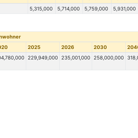
5,315,000
5,714,000
5,759,000
5,931,000
inwohner
020
2025
2026
2030
204
04,780,000
229,949,000
235,001,000
258,000,000
318,