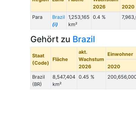
2026
2020
Para
Brazil
1,253,165
0.4 %
7,963
(i)
km²
Gehört zu
Brazil
akt.
Einwohner
Staat
Fläche
Wachstum
(Code)
2026
2020
Brazil
8,547,404
0.45 %
200,656,00
(BR)
km²