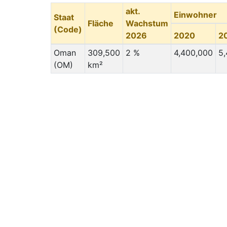
akt.
Einwohner
Staat
Fläche
Wachstum
(Code)
2026
2020
2
Oman
309,500
2 %
4,400,000
5,
(OM)
km²