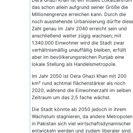
Dera Ghazi Khan ist ein vitales Lokalzentrum
das schon allein aufgrund seiner Größe die
Millionengrenze erreichen kann. Durch die
noch ausstehende Urbanisierung dürfte dies
Zahl genau im Jahr 2040 erreicht sein und
anschließend weiter zügig wachsen; mit
1.340.000 Einwohner wird die Stadt zwar
verhältnismäßig unauffällig bleiben, erfüllt
aber im bevölkerungsreichen Punjab eine
lokale Stellung als Handelsmetropole.
Im Jahr 2050 ist Dera Ghazi Khan mit 200
km² rund achtmal flächenstärker als noch
2020, während die Einwohnerzahl im selben
Zeitraum um das 2,5 fache wächst.
Die Stadt könnte ab 2050 jedoch in ihrem
Wachstum stagnieren, da andere Metropolen
in Pakistan sich viel wirtschaftsdynamischer
entwickeln werden und zudem liberaler sind.