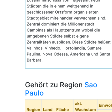
Zusammenschluss von insgesamt neun
Städten die in einem weitgehend in
geschlossener Ortsform organisierten
Stadtgebiet miteinander verwachsen sind.
Zentral dominiert die Millionenstadt
Campinas als Hauptzentrum wobei die
umgebenen Städte selbst eigene
Zentralitäten ausbilden. Diese Städte heißen:
Valinhos, Vinhedo, Hortolandia, Sumare,
Paulina, Nova Odessa, Americana und Santa
Barbara.
Gehört zu Region
Sao
Paulo
akt.
Einwo
Region
Land
Fläche
Wachstum