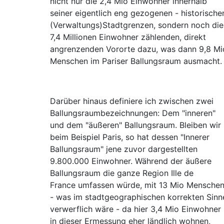
nicht nur die 2,4 Mio Einwohner innerhalb
seiner eigentlich eng gezogenen - historische
(Verwaltungs)Stadtgrenzen, sondern noch die
7,4 Millionen Einwohner zählenden, direkt
angrenzenden Vororte dazu, was dann 9,8 Mi
Menschen im Pariser Ballungsraum ausmacht.
Darüber hinaus definiere ich zwischen zwei
Ballungsraumbezeichnungen: Dem "inneren"
und dem "äußeren" Ballungsraum. Bleiben wir
beim Beispiel Paris, so hat dessen "Innerer
Ballungsraum" jene zuvor dargestellten
9.800.000 Einwohner. Während der äußere
Ballungsraum die ganze Region Ille de
France umfassen würde, mit 13 Mio Mensche
- was im stadtgeographischen korrekten Sinn
verwerflich wäre - da hier 3,4 Mio Einwohner
in dieser Ermessung eher ländlich wohnen,