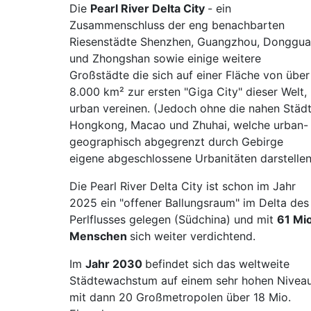
Die
Pearl River Delta City
- ein
Zusammenschluss der eng benachbarten
Riesenstädte Shenzhen, Guangzhou, Donggu
und Zhongshan sowie einige weitere
Großstädte die sich auf einer Fläche von über
8.000 km² zur ersten "Giga City" dieser Welt,
urban vereinen. (Jedoch ohne die nahen Städ
Hongkong, Macao und Zhuhai, welche urban-
geographisch abgegrenzt durch Gebirge
eigene abgeschlossene Urbanitäten darstellen
Die Pearl River Delta City ist schon im Jahr
2025 ein "offener Ballungsraum" im Delta des
Perlflusses gelegen (Südchina) und mit
61 Mio
Menschen
sich weiter verdichtend.
Im
Jahr 2030
befindet sich das weltweite
Städtewachstum auf einem sehr hohen Nivea
mit dann 20 Großmetropolen über 18 Mio.