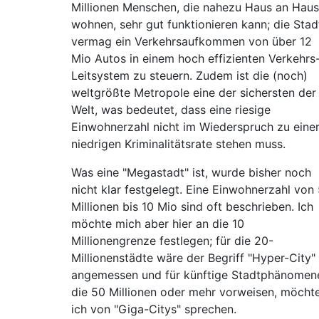
Millionen Menschen, die nahezu Haus an Haus
wohnen, sehr gut funktionieren kann; die Stad
vermag ein Verkehrsaufkommen von über 12
Mio Autos in einem hoch effizienten Verkehrs
Leitsystem zu steuern. Zudem ist die (noch)
weltgrößte Metropole eine der sichersten der
Welt, was bedeutet, dass eine riesige
Einwohnerzahl nicht im Wiederspruch zu eine
niedrigen Kriminalitätsrate stehen muss.
Was eine "Megastadt" ist, wurde bisher noch
nicht klar festgelegt. Eine Einwohnerzahl von
Millionen bis 10 Mio sind oft beschrieben. Ich
möchte mich aber hier an die 10
Millionengrenze festlegen; für die 20-
Millionenstädte wäre der Begriff "Hyper-City"
angemessen und für künftige Stadtphänomen
die 50 Millionen oder mehr vorweisen, möcht
ich von "Giga-Citys" sprechen.