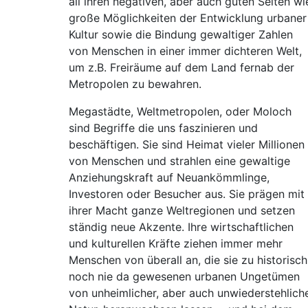
all ihren negativen, aber auch guten Seiten wi
große Möglichkeiten der Entwicklung urbaner
Kultur sowie die Bindung gewaltiger Zahlen
von Menschen in einer immer dichteren Welt,
um z.B. Freiräume auf dem Land fernab der
Metropolen zu bewahren.
Megastädte, Weltmetropolen, oder Moloch
sind Begriffe die uns faszinieren und
beschäftigen. Sie sind Heimat vieler Millionen
von Menschen und strahlen eine gewaltige
Anziehungskraft auf Neuankömmlinge,
Investoren oder Besucher aus. Sie prägen mit
ihrer Macht ganze Weltregionen und setzen
ständig neue Akzente. Ihre wirtschaftlichen
und kulturellen Kräfte ziehen immer mehr
Menschen von überall an, die sie zu historisch
noch nie da gewesenen urbanen Ungetümen
von unheimlicher, aber auch unwiederstehlich