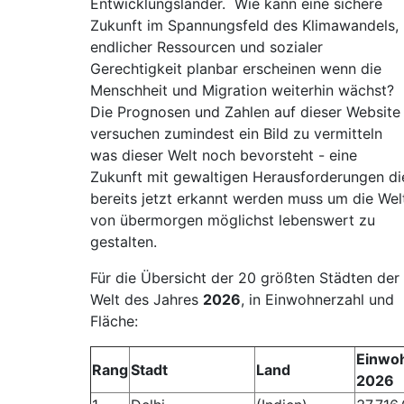
Entwicklungsländer. Wie kann eine sichere
Zukunft im Spannungsfeld des Klimawandels,
endlicher Ressourcen und sozialer
Gerechtigkeit planbar erscheinen wenn die
Menschheit und Migration weiterhin wächst?
Die Prognosen und Zahlen auf dieser Website
versuchen zumindest ein Bild zu vermitteln
was dieser Welt noch bevorsteht - eine
Zukunft mit gewaltigen Herausforderungen di
bereits jetzt erkannt werden muss um die Wel
von übermorgen möglichst lebenswert zu
gestalten.
Für die Übersicht der 20 größten Städten der
Welt des Jahres
2026
, in Einwohnerzahl und
Fläche:
Einwo
Rang
Stadt
Land
2026