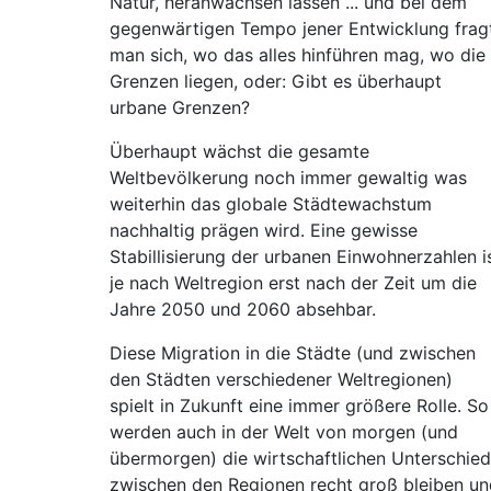
Natur, heranwachsen lassen ... und bei dem
gegenwärtigen Tempo jener Entwicklung frag
man sich, wo das alles hinführen mag, wo die
Grenzen liegen, oder: Gibt es überhaupt
urbane Grenzen?
Überhaupt wächst die gesamte
Weltbevölkerung noch immer gewaltig was
weiterhin das globale Städtewachstum
nachhaltig prägen wird. Eine gewisse
Stabillisierung der urbanen Einwohnerzahlen i
je nach Weltregion erst nach der Zeit um die
Jahre 2050 und 2060 absehbar.
Diese Migration in die Städte (und zwischen
den Städten verschiedener Weltregionen)
spielt in Zukunft eine immer größere Rolle. So
werden auch in der Welt von morgen (und
übermorgen) die wirtschaftlichen Unterschie
zwischen den Regionen recht groß bleiben un