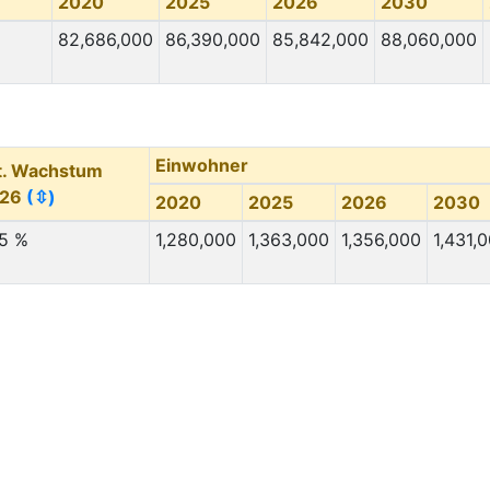
2020
2025
2026
2030
82,686,000
86,390,000
85,842,000
88,060,000
Einwohner
t. Wachstum
026
(⇳)
2020
2025
2026
2030
.5 %
1,280,000
1,363,000
1,356,000
1,431,