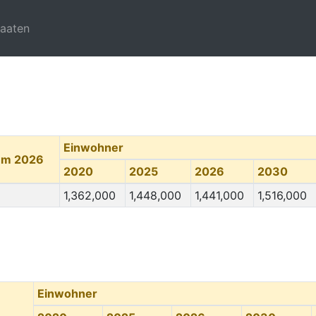
taaten
Einwohner
um 2026
2020
2025
2026
2030
1,362,000
1,448,000
1,441,000
1,516,000
Einwohner