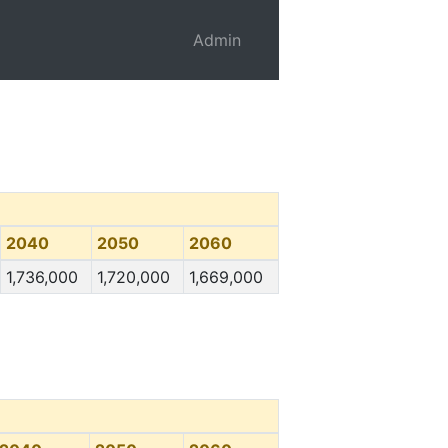
Admin
2040
2050
2060
1,736,000
1,720,000
1,669,000