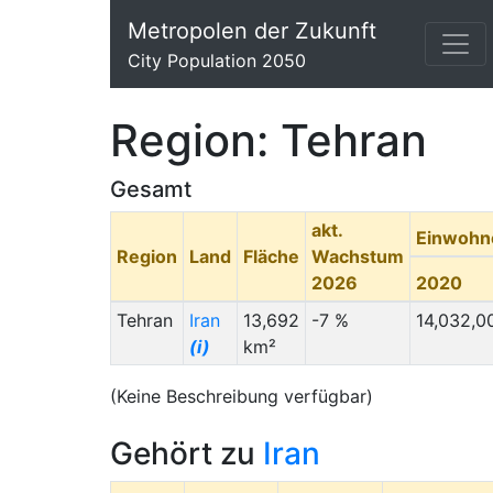
Metropolen der Zukunft
City Population 2050
Region: Tehran
Gesamt
akt.
Einwohn
Region
Land
Fläche
Wachstum
2026
2020
Tehran
Iran
13,692
-7 %
14,032,0
(i)
km²
(Keine Beschreibung verfügbar)
Gehört zu
Iran