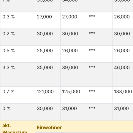
0.3 %
27,000
27,000
***
26,000
0.2 %
30,000
30,000
***
30,000
0.5 %
25,000
26,000
***
26,000
3.3 %
35,000
39,000
***
46,000
0.7 %
121,000
125,000
***
133,000
0 %
30,000
31,000
***
31,000
akt.
Einwohner
Wachstum