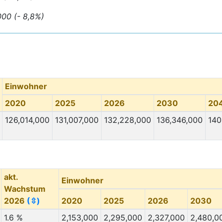
000 (- 8,8%)
Einwohner
2020
2025
2026
2030
20
126,014,000
131,007,000
132,228,000
136,346,000
140
akt.
Einwohner
Wachstum
2026
(⇳)
2020
2025
2026
2030
1.6 %
2,153,000
2,295,000
2,327,000
2,480,0