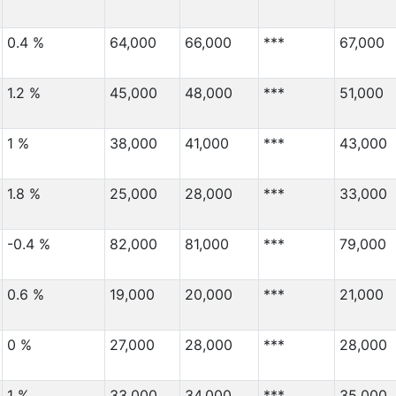
0.4 %
64,000
66,000
***
67,000
1.2 %
45,000
48,000
***
51,000
1 %
38,000
41,000
***
43,000
1.8 %
25,000
28,000
***
33,000
-0.4 %
82,000
81,000
***
79,000
0.6 %
19,000
20,000
***
21,000
0 %
27,000
28,000
***
28,000
1 %
33,000
34,000
***
35,000