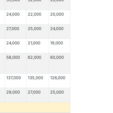
24,000
22,000
20,000
27,000
25,000
24,000
24,000
21,000
19,000
58,000
62,000
60,000
137,000
135,000
126,000
29,000
27,000
25,000