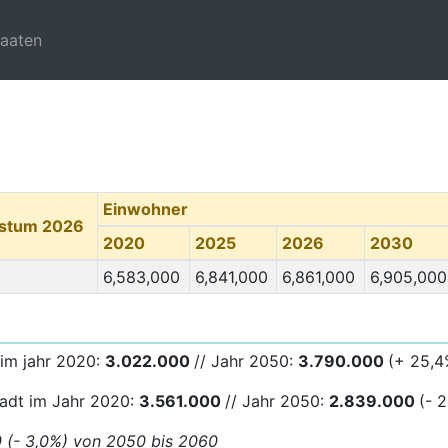
taaten
Einwohner
hstum 2026
2020
2025
2026
2030
6,583,000
6,841,000
6,861,000
6,905,000
im jahr 2020:
3.022.000
// Jahr 2050:
3.790
.000
(+ 25,4
tadt im Jahr 2020:
3.561.000
// Jahr 2050:
2.839.000
(- 
0 (- 3,0%) von 2050 bis 2060