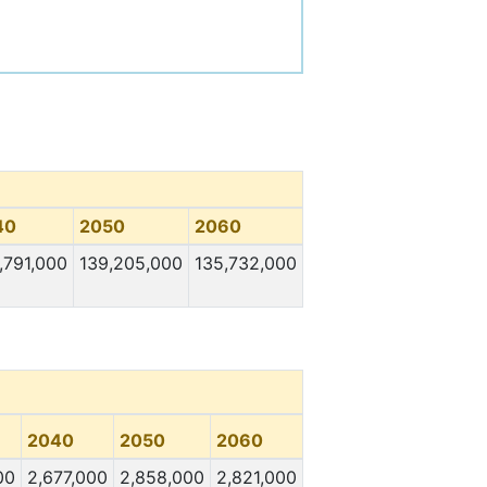
40
2050
2060
,791,000
139,205,000
135,732,000
2040
2050
2060
00
2,677,000
2,858,000
2,821,000