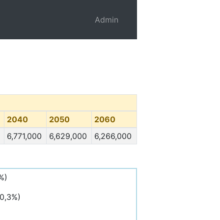
Admin
2040
2050
2060
6,771,000
6,629,000
6,266,000
%)
20,3%)