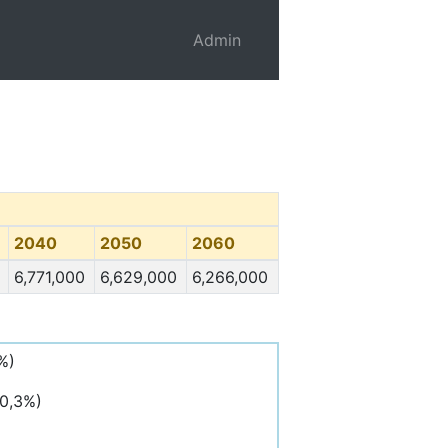
Admin
2040
2050
2060
6,771,000
6,629,000
6,266,000
%)
20,3%)