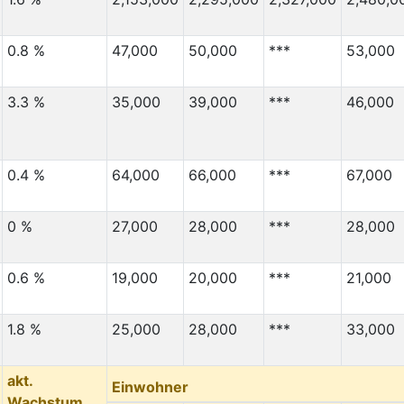
0.8 %
47,000
50,000
***
53,000
3.3 %
35,000
39,000
***
46,000
0.4 %
64,000
66,000
***
67,000
0 %
27,000
28,000
***
28,000
0.6 %
19,000
20,000
***
21,000
1.8 %
25,000
28,000
***
33,000
akt.
Einwohner
Wachstum