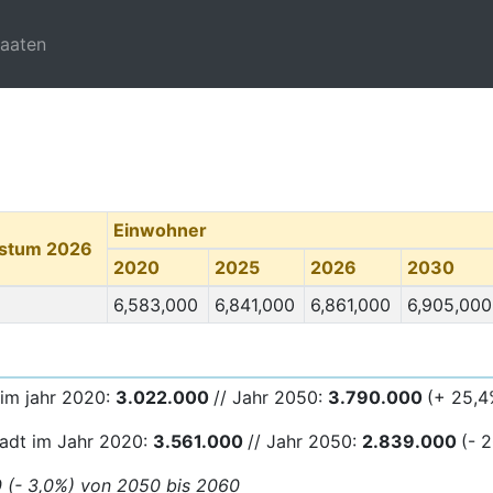
taaten
Einwohner
hstum 2026
2020
2025
2026
2030
6,583,000
6,841,000
6,861,000
6,905,000
im jahr 2020:
3.022.000
// Jahr 2050:
3.790
.000
(+ 25,4
tadt im Jahr 2020:
3.561.000
// Jahr 2050:
2.839.000
(- 
0 (- 3,0%) von 2050 bis 2060