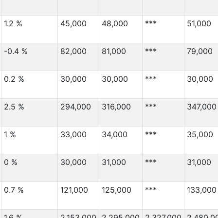
1.2 %
45,000
48,000
***
51,000
-0.4 %
82,000
81,000
***
79,000
0.2 %
30,000
30,000
***
30,000
2.5 %
294,000
316,000
***
347,000
1 %
33,000
34,000
***
35,000
0 %
30,000
31,000
***
31,000
0.7 %
121,000
125,000
***
133,000
1.6 %
2,153,000
2,295,000
2,327,000
2,480,0