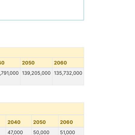
40
2050
2060
,791,000
139,205,000
135,732,000
2040
2050
2060
47,000
50,000
51,000