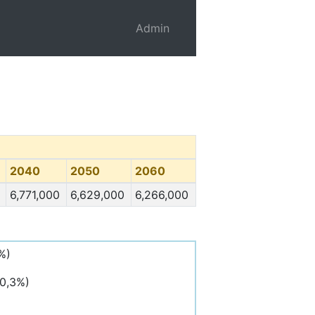
Admin
2040
2050
2060
6,771,000
6,629,000
6,266,000
%)
20,3%)