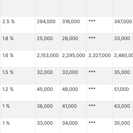
2.5 %
294,000
316,000
***
347,000
1.8 %
25,000
28,000
***
33,000
1.6 %
2,153,000
2,295,000
2,327,000
2,480,0
1.5 %
32,000
33,000
***
35,000
1.2 %
45,000
48,000
***
51,000
1 %
38,000
41,000
***
43,000
1 %
33,000
34,000
***
35,000