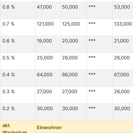
0.8 %
47,000
50,000
***
53,000
0.7 %
121,000
125,000
***
133,000
0.6 %
19,000
20,000
***
21,000
0.5 %
25,000
26,000
***
26,000
0.4 %
64,000
66,000
***
67,000
0.3 %
27,000
27,000
***
26,000
0.2 %
30,000
30,000
***
30,000
akt.
Einwohner
Wachstum