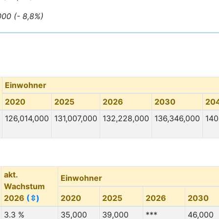
000 (- 8,8%)
Einwohner
2020
2025
2026
2030
20
126,014,000
131,007,000
132,228,000
136,346,000
140
akt.
Einwohner
Wachstum
2026
(⇳)
2020
2025
2026
2030
3.3 %
35,000
39,000
***
46,000