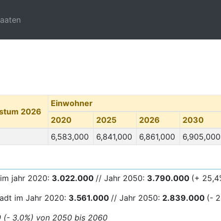
taaten
Einwohner
hstum 2026
2020
2025
2026
2030
6,583,000
6,841,000
6,861,000
6,905,000
im jahr 2020:
3.022.000
// Jahr 2050:
3.790
.000
(+ 25,4
tadt im Jahr 2020:
3.561.000
// Jahr 2050:
2.839.000
(- 
0 (- 3,0%) von 2050 bis 2060