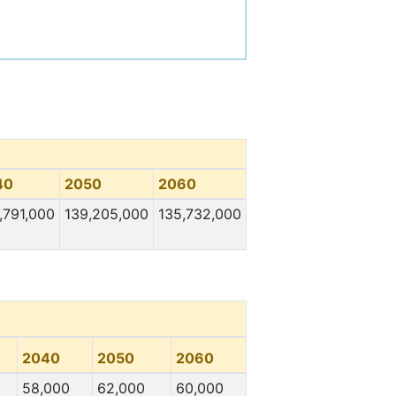
40
2050
2060
,791,000
139,205,000
135,732,000
2040
2050
2060
58,000
62,000
60,000