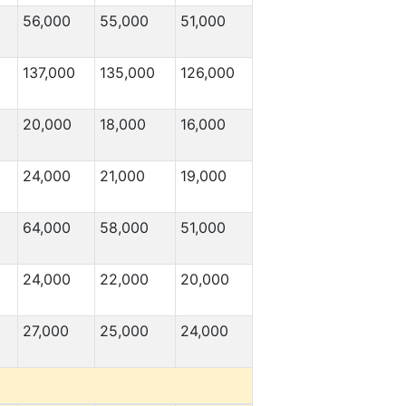
56,000
55,000
51,000
137,000
135,000
126,000
20,000
18,000
16,000
24,000
21,000
19,000
64,000
58,000
51,000
24,000
22,000
20,000
27,000
25,000
24,000