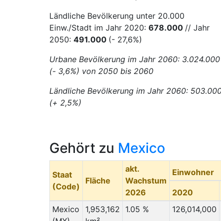
Ländliche Bevölkerung unter 20.000
Einw./Stadt im Jahr 2020:
678.000
// Jahr
2050:
491.000
(- 27,6%)
Urbane Bevölkerung im Jahr 2060: 3.024.000
(- 3,6%) von 2050 bis 2060
Ländliche Bevölkerung im Jahr 2060: 503.00
(+ 2,5%)
Gehört zu
Mexico
akt.
Einwohner
Staat
Fläche
Wachstum
(Code)
2026
2020
Mexico
1,953,162
1.05 %
126,014,000