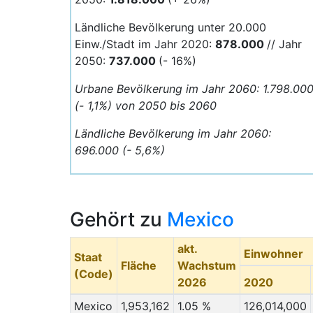
Ländliche Bevölkerung unter 20.000
Einw./Stadt im Jahr 2020:
878.000
// Jahr
2050:
737.000
(- 16%)
Urbane Bevölkerung im Jahr 2060: 1.798.00
(- 1,1%) von 2050 bis 2060
Ländliche Bevölkerung im Jahr 2060:
696.000 (- 5,6%)
Gehört zu
Mexico
akt.
Einwohner
Staat
Fläche
Wachstum
(Code)
2026
2020
Mexico
1,953,162
1.05 %
126,014,000