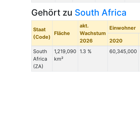
Gehört zu
South Africa
akt.
Einwohner
Staat
Fläche
Wachstum
(Code)
2026
2020
South
1,219,090
1.3 %
60,345,000
Africa
km²
(ZA)