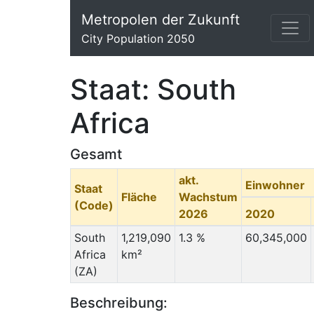
Metropolen der Zukunft
City Population 2050
Staat: South
Africa
Gesamt
akt.
Einwohner
Staat
Fläche
Wachstum
(Code)
2026
2020
South
1,219,090
1.3 %
60,345,000
Africa
km²
(ZA)
Beschreibung: