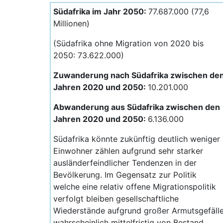
Südafrika im Jahr 2050:
77.687.000 (77,6
Millionen)
(Südafrika ohne Migration von 2020 bis
2050: 73.622.000)
Zuwanderung nach Südafrika zwischen de
Jahren 2020 und 2050:
10.201.000
Abwanderung aus Südafrika zwischen den
Jahren 2020 und 2050:
6.136.000
Südafrika könnte zukünftig deutlich weniger
Einwohner zählen aufgrund sehr starker
ausländerfeindlicher Tendenzen in der
Bevölkerung. Im Gegensatz zur Politik
welche eine relativ offene Migrationspolitik
verfolgt bleiben gesellschaftliche
Wiederstände aufgrund großer Armutsgefäll
wahrscheinlich mittelfristig von Bestand.