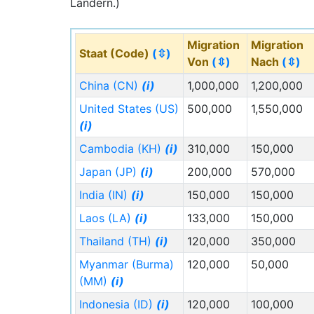
Ländern.)
Migration
Migration
Staat (Code)
(⇳)
Von
(⇳)
Nach
(⇳)
China (CN)
(i)
1,000,000
1,200,000
United States (US)
500,000
1,550,000
(i)
Cambodia (KH)
(i)
310,000
150,000
Japan (JP)
(i)
200,000
570,000
India (IN)
(i)
150,000
150,000
Laos (LA)
(i)
133,000
150,000
Thailand (TH)
(i)
120,000
350,000
Myanmar (Burma)
120,000
50,000
(MM)
(i)
Indonesia (ID)
(i)
120,000
100,000