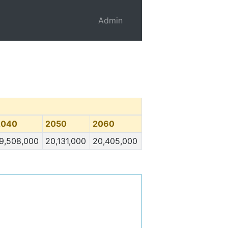
Admin
2040
2050
2060
9,508,000
20,131,000
20,405,000