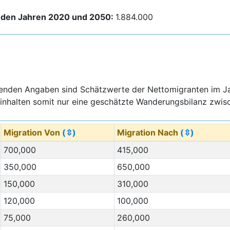
den Jahren 2020 und 2050:
1.884.000
genden Angaben sind Schätzwerte der Nettomigranten im J
inhalten somit nur eine geschätzte Wanderungsbilanz zwisc
Migration Von
(⇳)
Migration Nach
(⇳)
700,000
415,000
350,000
650,000
150,000
310,000
120,000
100,000
75,000
260,000