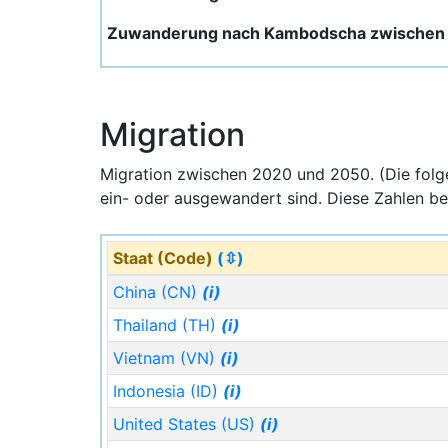
Zuwanderung nach Kambodscha zwischen 
Migration
Migration zwischen 2020 und 2050. (Die fol
ein- oder ausgewandert sind. Diese Zahlen be
Staat (Code)
(⇳)
China (CN)
(i)
Thailand (TH)
(i)
Vietnam (VN)
(i)
Indonesia (ID)
(i)
United States (US)
(i)