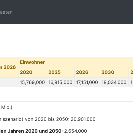
taaten
Einwohner
m 2026
2020
2025
2026
2030
15,769,000
16,915,000
17,151,000
18,034,000
1
 Mio.)
 szenario) von 2020 bis 2050: 20.901.000
en Jahren 2020 und 2050:
2.654.000