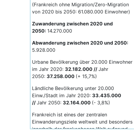
(Frankreich ohne Migration/Zero-Migration
von 2020 bis 2050: 61.080.000 Einwohner)
Zuwanderung zwischen 2020 und
2050:
14.270.000
Abwanderung zwischen 2020 und 2050:
5.928.000
Urbane Bevölkerung über 20.000 Einwohner
im Jahr 2020:
32.182.000 //
Jahr
2050:
37.258.000
(+ 15,7%)
Ländliche Bevölkerung unter 20.000
Einw./Stadt im Jahr 2020:
33.435.000
//
Jahr 2050:
32.164.000
(- 3,8%)
Frankreich ist eines der zentralen
Einwanderungsziele weltweit und besonders
innerhalb der frankophonen Welt aufgrund