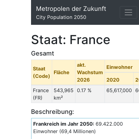
Metropolen der Zukunft
City Population 2050
Staat: France
Gesamt
akt.
Einwohner
Staat
Fläche
Wachstum
(Code)
2026
2020
2
France
543,965
0.17 %
65,617,000
6
(FR)
km²
Beschreibung:
Frankreich im Jahr 2050:
69.422.000
Einwohner (69,4 Millionen)