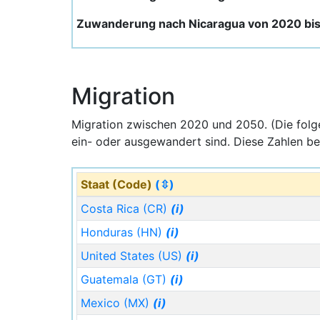
Zuwanderung nach Nicaragua von 2020 bi
Migration
Migration zwischen 2020 und 2050. (Die fol
ein- oder ausgewandert sind. Diese Zahlen be
Staat (Code)
(⇳)
Costa Rica (CR)
(i)
Honduras (HN)
(i)
United States (US)
(i)
Guatemala (GT)
(i)
Mexico (MX)
(i)