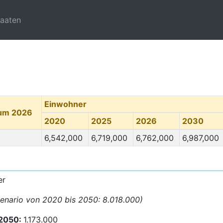
taaten
Einwohner
tum 2026
2020
2025
2026
2030
6,542,000
6,719,000
6,762,000
6,987,000
er
zenario von 2020 bis 2050: 8.018.000)
 2050:
1.173.000