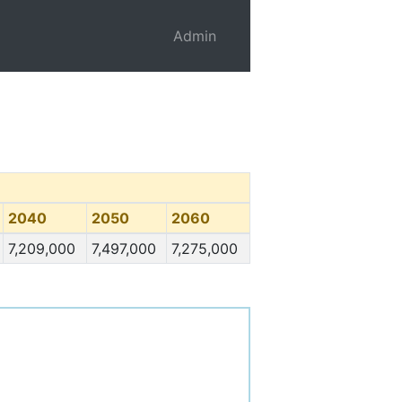
Admin
2040
2050
2060
7,209,000
7,497,000
7,275,000