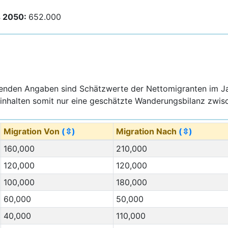
s 2050:
652.000
genden Angaben sind Schätzwerte der Nettomigranten im J
inhalten somit nur eine geschätzte Wanderungsbilanz zwisc
Migration Von
(⇳)
Migration Nach
(⇳)
160,000
210,000
120,000
120,000
100,000
180,000
60,000
50,000
40,000
110,000