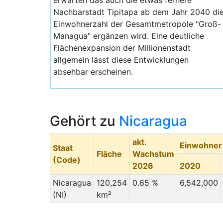
erwarten das auch die etwas fernere
Nachbarstadt Tipitapa ab dem Jahr 2040 di
Einwohnerzahl der Gesamtmetropole "Groß-
Managua" ergänzen wird. Eine deutliche
Flächenexpansion der Millionenstadt
allgemein lässt diese Entwicklungen
absehbar erscheinen.
Gehört zu
Nicaragua
akt.
Einwohner
Staat
Fläche
Wachstum
(Code)
2026
2020
Nicaragua
120,254
0.65 %
6,542,000
(NI)
km²