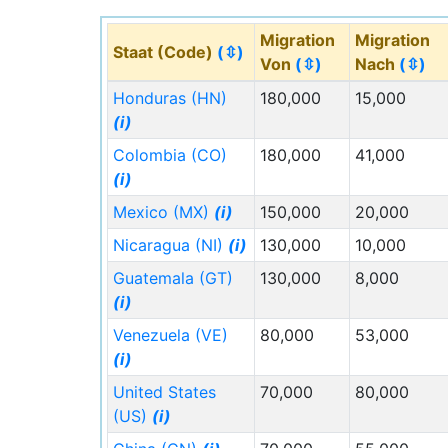
Migration
Migration
Staat (Code)
(⇳)
Von
(⇳)
Nach
(⇳)
Honduras (HN)
180,000
15,000
(i)
Colombia (CO)
180,000
41,000
(i)
Mexico (MX)
(i)
150,000
20,000
Nicaragua (NI)
(i)
130,000
10,000
Guatemala (GT)
130,000
8,000
(i)
Venezuela (VE)
80,000
53,000
(i)
United States
70,000
80,000
(US)
(i)