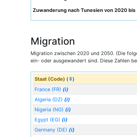
Zuwanderung nach Tunesien von 2020 bis
Migration
Migration zwischen 2020 und 2050. (Die fol
ein- oder ausgewandert sind. Diese Zahlen be
Staat (Code)
(⇳)
France (FR)
(i)
Algeria (DZ)
(i)
Nigeria (NG)
(i)
Egypt (EG)
(i)
Germany (DE)
(i)