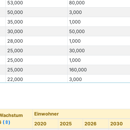
53,000
80,000
50,000
3,000
35,000
1,000
30,000
50,000
28,000
1,000
25,000
30,000
25,000
1,000
25,000
160,000
22,000
3,000
22,000
1,000
Migration Von
(⇳)
Migration Nach
(⇳)
21,000
140,000
Einwohner
 Wachstum
20,000
***
6
(⇳)
2020
2025
2026
2030
18,000
3,000