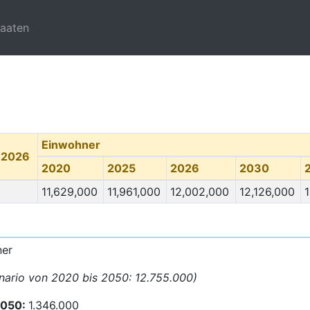
taaten
Einwohner
 2026
2020
2025
2026
2030
11,629,000
11,961,000
12,002,000
12,126,000
1
ner
nario von 2020 bis 2050: 12.755.000)
2050:
1.346.000