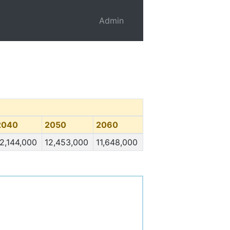
Admin
2040
2050
2060
2,144,000
12,453,000
11,648,000