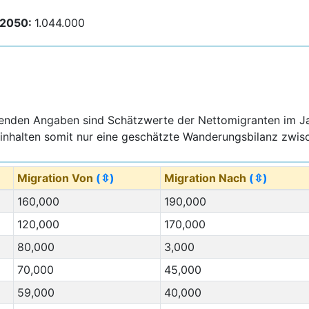
 2050:
1.044.000
genden Angaben sind Schätzwerte der Nettomigranten im J
inhalten somit nur eine geschätzte Wanderungsbilanz zwisc
Migration Von
(⇳)
Migration Nach
(⇳)
160,000
190,000
120,000
170,000
80,000
3,000
70,000
45,000
59,000
40,000