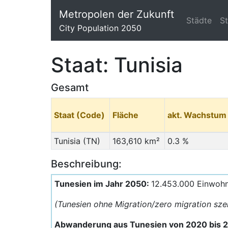
Metropolen der Zukunft
Städte
S
City Population 2050
Staat: Tunisia
Gesamt
Staat (Code)
Fläche
akt. Wachstum
Tunisia (TN)
163,610 km²
0.3 %
Beschreibung:
Tunesien im Jahr 2050:
12.453.000 Einwoh
(Tunesien ohne Migration/zero migration sze
Abwanderung aus Tunesien von 2020 bis 